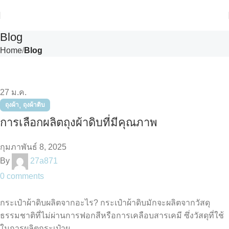
Blog
Home
Blog
27
ม.ค.
,
ถุงผ้า
ถุงผ้าดิบ
การเลือกผลิตถุงผ้าดิบที่มีคุณภาพ
กุมภาพันธ์ 8, 2025
By
27a871
0
comments
กระเป๋าผ้าดิบผลิตจากอะไร? กระเป๋าผ้าดิบมักจะผลิตจากวัสดุ
ธรรมชาติที่ไม่ผ่านการฟอกสีหรือการเคลือบสารเคมี ซึ่งวัสดุที่ใช้
ในการผลิตกระเป๋าผ...