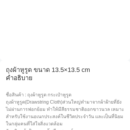
ถุงผ้าหูรูด ขนาด 13.5×13.5 cm
คำอธิบาย
ชื่อสินค้า : ถุงผ้าหูรูด กระเป๋าหูรูด
ถุงผ้าหูรูด(Drawstring Cloth)ส่วนใหญ่ทำมาจากผ้าฝ้ายที่ยัง
ไม่ผ่านการฟอกย้อม ทำให้มีสีธรรมชาติออกขาวนวล เหมาะ
สำหรับใช้งานอเนกประสงค์ในชีวิตประจำวัน และเป็นที่นิยม
ในกลุ่มคนที่ใส่ใจสิ่งแวดล้อม