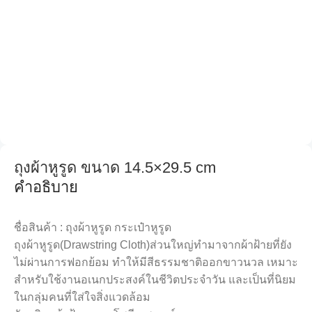
ถุงผ้าหูรูด ขนาด 14.5×29.5 cm
คำอธิบาย
ชื่อสินค้า : ถุงผ้าหูรูด กระเป๋าหูรูด
ถุงผ้าหูรูด(Drawstring Cloth)ส่วนใหญ่ทำมาจากผ้าฝ้ายที่ยัง
ไม่ผ่านการฟอกย้อม ทำให้มีสีธรรมชาติออกขาวนวล เหมาะ
สำหรับใช้งานอเนกประสงค์ในชีวิตประจำวัน และเป็นที่นิยม
ในกลุ่มคนที่ใส่ใจสิ่งแวดล้อม